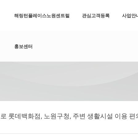
메뉴 건너뛰기
해링턴플레이스노원센트럴
관심고객등록
사업안
홍보센터