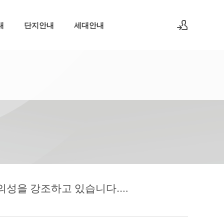
내
단지안내
세대안내
로그인
회원가입
공식 안내에서는 노원역 생활권을 중심으로 롯데백화점, 노원구청, 주변 생활시설 이용 편의성을 강조하고 있습니다. 중랑천, 당현천 수변공원, 온수근린공원, 수락산 등 자연환경도 함께 언급되어 도심 생활과 휴식 환경을 함께 고려할 수 있는 입지로 볼 수 있습니다.