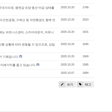
 구조이므로, 평면감·조망·동선·마감 상태를
2025.10.20
1768
수근린공원, 수락산 등 자연환경도 함께 언
2025.10.20
2023
내에는 피트니스센터, 스카이라운지, 커뮤니
2025.10.20
1631
 진행 상황에 따라 변동될 수 있으므로, 상담
2025.10.20
1645
주거 기회입니다.
2025.10.20
1569
권 미래가치를 품고 있습니다.
2025.10.20
1585
2025.10.07
1684
쓰기
태그