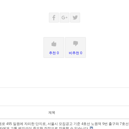
추천 0
비추천 0
제목
로 495 일원에 자리한 단지로, 서울시 모집공고 기준 4호선 노원역 9번 출구와 7호
요자에게 교통 편의성이 중요한 장점으로 작용할 수 있습니다.