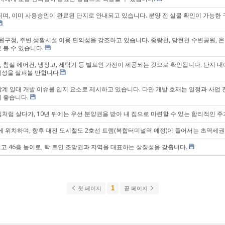
확인되며, 이미 사용승인이 완료된 단지로 안내되고 있습니다. 분양 전 실물 확인이 가능한
구청, 주변 생활시설 이용 편의성을 강조하고 있습니다. 중랑천, 당현천 수변공원, 온
 볼 수 있습니다.
, 침실 에어컨, 냉장고, 세탁기 등 빌트인 가전이 제공되는 것으로 확인됩니다. 단지 
의성을 살펴볼 만합니다
창동·상계 일대 개발 이슈를 입지 요소로 제시하고 있습니다. 다만 개발 호재는 일정과 사업
이 좋습니다.
내 집처럼 살다가, 10년 뒤에는 우선 분양권을 받아 내 집으로 마련할 수 있는 합리적인 
앞에 위치하며, 향후 대전 도시철도 2호선 트램(복합터미널역 예정)이 들어서는 초역세
고 46층 높이로, 탁 트인 조망권과 지역을 대표하는 상징성을 갖춥니다.
1
첫 페이지
끝 페이지