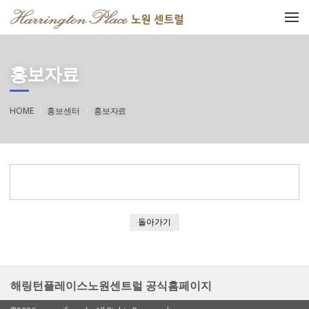
메뉴 건너뛰기
홍보자료
HOME
홍보센터
홍보자료
돌아가기
해링턴플레이스노원센트럴 공식홈페이지