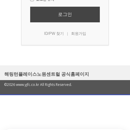
로그인
ID/PW 찾기
회원가입
|
해링턴플레이스노원센트럴 공식홈페이지
©2026 www.yjfc.co.kr All Rights Reserved.
열
기