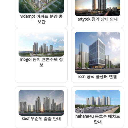
vidampt 아파트 분양 홍
artytek 청약 상세 안내
보관
mbgol 단지 견본주택 정
보
iccn 공식 콜센터 연결
hahaha4u 동호수 배치도
kbsf 무순위 줍줍 안내
안내