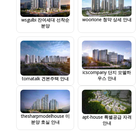
woorione 청약 상세 안내
wsgulbi 잔여세대 선착순
분양
icscompany 단지 모델하
우스 안내
tomatalk 견본주택 안내
thesharpmodelhouse 미
apt-house 특별공급 자격
분양 호실 안내
안내