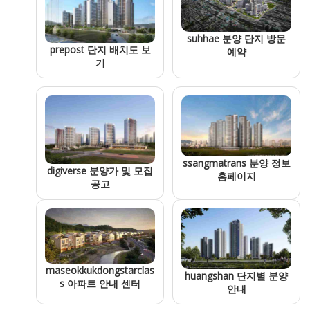
suhhae 분양 단지 방문
prepost 단지 배치도 보
예약
기
ssangmatrans 분양 정보
digiverse 분양가 및 모집
홈페이지
공고
maseokkukdongstarclas
huangshan 단지별 분양
s 아파트 안내 센터
안내