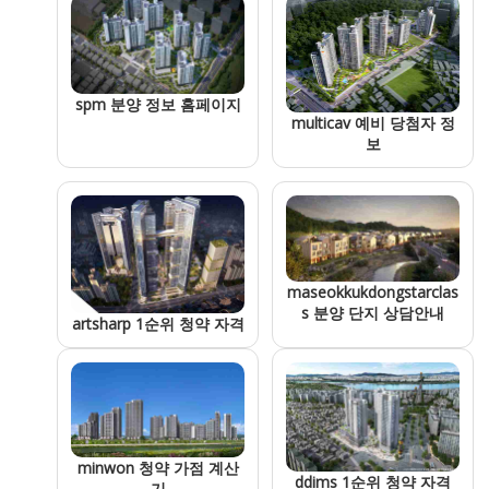
spm 분양 정보 홈페이지
multicav 예비 당첨자 정
보
maseokkukdongstarclas
s 분양 단지 상담안내
artsharp 1순위 청약 자격
minwon 청약 가점 계산
ddims 1순위 청약 자격
기