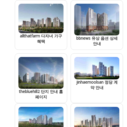
allthatfarm 다자녀 가구
bbnews 유상 옵션 상세
혜택
안내
jinhaemoolsan 정당 계
약 안내
thebluehill2 단지 안내 홈
페이지