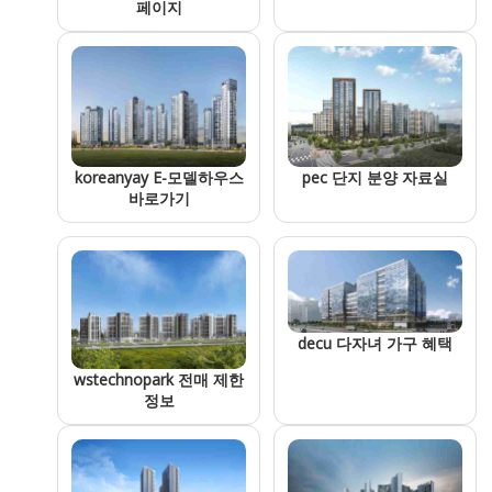
페이지
pec 단지 분양 자료실
koreanyay E-모델하우스
바로가기
decu 다자녀 가구 혜택
wstechnopark 전매 제한
정보