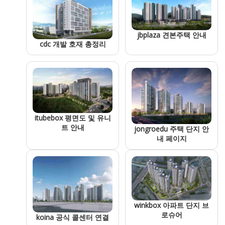
jbplaza 견본주택 안내
cdc 개발 호재 총정리
itubebox 평면도 및 유니
트 안내
jongroedu 주택 단지 안
내 페이지
winkbox 아파트 단지 브
로슈어
koina 공식 콜센터 연결