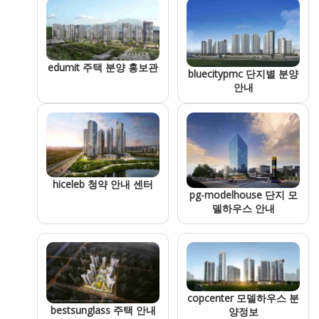
edumit 주택 분양 홍보관
bluecitypmc 단지별 분양
안내
hiceleb 청약 안내 센터
pg-modelhouse 단지 모
델하우스 안내
copcenter 모델하우스 분
bestsunglass 주택 안내
양정보