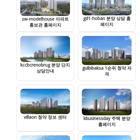
gd1-hoban 분양 상담 홈
sw-modelhouse 아파트
페이지
홍보관 홈페이지
kccbcrenobrug 분양 단지
gulbibaksa 1순위 청약 자
상담안내
격
villaon 청약 정보 센터
kbusinessday 주택 분양
홈페이지