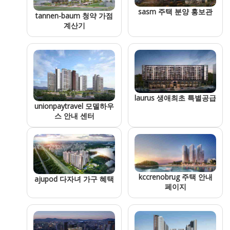
sasm 주택 분양 홍보관
tannen-baum 청약 가점
계산기
laurus 생애최초 특별공급
unionpaytravel 모델하우
스 안내 센터
kccrenobrug 주택 안내
ajupod 다자녀 가구 혜택
페이지