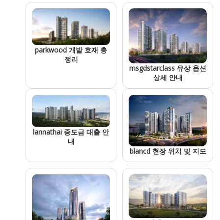
parkwood 개발 호재 총
정리
msgdstarclass 유상 옵션
상세 안내
lannathai 중도금 대출 안
내
blancd 현장 위치 및 지도