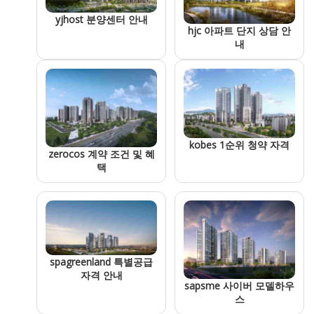
yjhost 분양센터 안내
hjc 아파트 단지 상담 안
내
kobes 1순위 청약 자격
zerocos 계약 조건 및 혜
택
spagreenland 특별공급
자격 안내
sapsme 사이버 모델하우
스