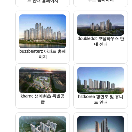
트 안내 홈페이지
doubledot 모델하우스 안
내 센터
buzzbeaterz 아파트 홈페
이지
kbamc 생애최초 특별공
hstkorea 평면도 및 유니
급
트 안내