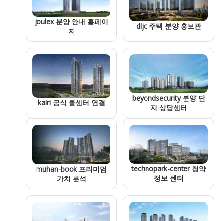
joulex 분양 안내 홈페이
dljc 주택 분양 홍보관
지
beyondsecurity 분양 단
kairi 공식 콜센터 연결
지 상담센터
technopark-center 청약
muhan-book 프리미엄
정보 센터
가치 분석