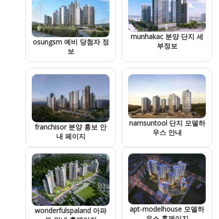
munhakac 분양 단지 세
osungsm 예비 당첨자 정
부정보
보
namsuntool 단지 모델하
franchisor 분양 홍보 안
우스 안내
내 페이지
apt-modelhouse 모델하
wonderfulspaland 아파
우스 홈페이지