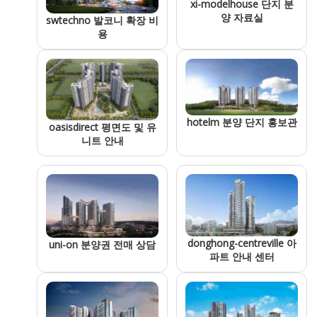
xi-modelhouse 단지 분
양 자료실
swtechno 발코니 확장 비
용
hotelm 분양 단지 홍보관
oasisdirect 평면도 및 유
니트 안내
donghong-centreville 아
uni-on 분양권 전매 상담
파트 안내 센터