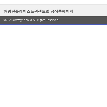
해링턴플레이스노원센트럴 공식홈페이지
©2026 www.yjfc.co.kr All Rights Reserved.