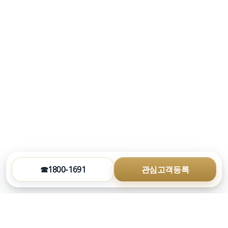
☎1800-1691
관심고객등록