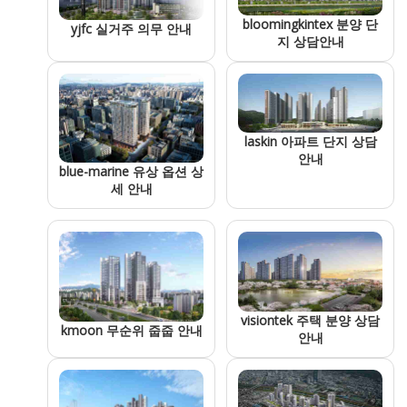
bloomingkintex 분양 단
yjfc 실거주 의무 안내
지 상담안내
laskin 아파트 단지 상담
안내
blue-marine 유상 옵션 상
세 안내
visiontek 주택 분양 상담
kmoon 무순위 줍줍 안내
안내