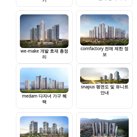
comfactory 전매 제한 정
we-make 개발 호재 총정
보
리
snapus 평면도 및 유니트
안내
medam 다자녀 가구 혜
택