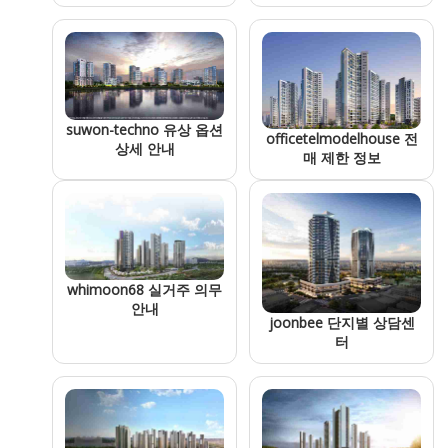
suwon-techno 유상 옵션
officetelmodelhouse 전
상세 안내
매 제한 정보
whimoon68 실거주 의무
안내
joonbee 단지별 상담센
터