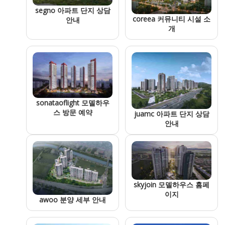
segno 아파트 단지 상담
coreea 커뮤니티 시설 소
안내
개
sonataoflight 모델하우
스 방문 예약
juamc 아파트 단지 상담
안내
skyjoin 모델하우스 홈페
이지
awoo 분양 세부 안내